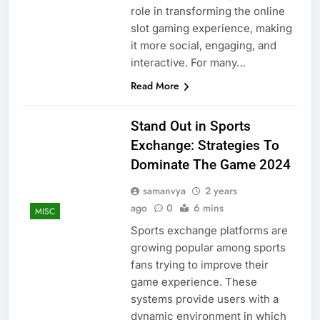
role in transforming the online
slot gaming experience, making
it more social, engaging, and
interactive. For many…
Read More
Stand Out in Sports
Exchange: Strategies To
Dominate The Game 2024
samanvya
2 years
ago
0
6 mins
MISC
Sports exchange platforms are
growing popular among sports
fans trying to improve their
game experience. These
systems provide users with a
dynamic environment in which