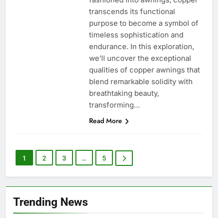
transcends its functional
purpose to become a symbol of
timeless sophistication and
endurance. In this exploration,
we’ll uncover the exceptional
qualities of copper awnings that
blend remarkable solidity with
breathtaking beauty,
transforming…
Read More
1
2
3
…
5
Trending News