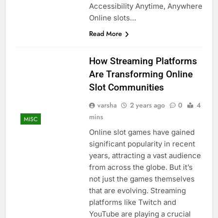
Accessibility Anytime, Anywhere
Online slots…
Read More
How Streaming Platforms
Are Transforming Online
Slot Communities
varsha
2 years ago
0
4
mins
MISC
Online slot games have gained
significant popularity in recent
years, attracting a vast audience
from across the globe. But it’s
not just the games themselves
that are evolving. Streaming
platforms like Twitch and
YouTube are playing a crucial