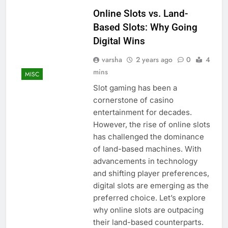
Online Slots vs. Land-
Based Slots: Why Going
Digital Wins
varsha
2 years ago
0
4
mins
MISC
Slot gaming has been a
cornerstone of casino
entertainment for decades.
However, the rise of online slots
has challenged the dominance
of land-based machines. With
advancements in technology
and shifting player preferences,
digital slots are emerging as the
preferred choice. Let’s explore
why online slots are outpacing
their land-based counterparts.