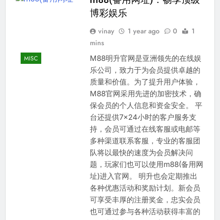
博彩娱乐
vinay
1 year ago
0
1
mins
M88明升官网是亚洲领先的在线娱
MISC
乐公司，致力于为会员提供卓越的
质量和价值。为了提升用户体验，
M88官网采用先进的加密技术，确
保会员的个人信息和资金安全。 平
台还提供7×24小时的客户服务支
持，会员可通过在线客服或电邮等
多种渠道联系客服，专业的客服团
队将以最快的速度为会员解决问
题，玩家们也可以使用m88(备用网
址)进入官网。 明升也会定期推出
各种优惠活动和奖励计划。新会员
可享受丰厚的注册奖金，忠实会员
也可通过参与各种活动获得丰富的