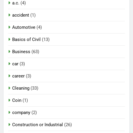
a.c.
(4)
accident
(1)
Automotive
(4)
Basics of Civil
(13)
Business
(63)
car
(3)
career
(3)
Cleaning
(33)
Coin
(1)
company
(2)
Construction or Industrial
(26)