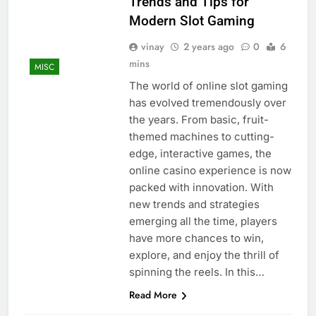
Trends and Tips for
Modern Slot Gaming
vinay
2 years ago
0
6
mins
MISC
The world of online slot gaming
has evolved tremendously over
the years. From basic, fruit-
themed machines to cutting-
edge, interactive games, the
online casino experience is now
packed with innovation. With
new trends and strategies
emerging all the time, players
have more chances to win,
explore, and enjoy the thrill of
spinning the reels. In this…
Read More