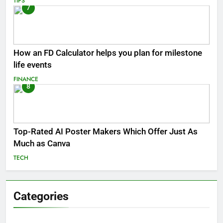
TIPS
7
How an FD Calculator helps you plan for milestone
life events
FINANCE
8
Top-Rated AI Poster Makers Which Offer Just As
Much as Canva
TECH
Categories