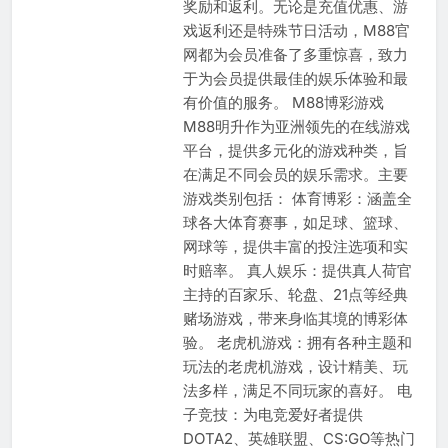
奖励和返利。无论是充值优惠、游
戏返利还是特殊节日活动，M88官
网都为会员准备了多重惊喜，致力
于为会员提供最佳的娱乐体验和最
有价值的服务。 M88博彩游戏
M88明升作为亚洲领先的在线游戏
平台，提供多元化的游戏种类，旨
在满足不同会员的娱乐需求。主要
游戏类别包括： 体育博彩：涵盖全
球各大体育赛事，如足球、篮球、
网球等，提供丰富的投注选项和实
时赔率。 真人娱乐：提供真人荷官
主持的百家乐、轮盘、21点等经典
赌场游戏，带来身临其境的博彩体
验。 老虎机游戏：拥有各种主题和
玩法的老虎机游戏，设计精美、玩
法多样，满足不同玩家的喜好。 电
子竞技：为电竞爱好者提供
DOTA2、英雄联盟、CS:GO等热门