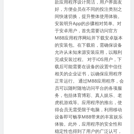
款应用程序设计简洁，用户界面友
好，方便会员在不同的投注类别之
间快速切换，提升整体使用体验。
安装明升App的步骤相对简单。对
于安卓用户，首先需要访问官方
M88应用程序网站并下载安卓版本
的安装包。在下载前，需确保设备
允许从未知来源安装应用，以顺利
完成安装过程。 对于iOS用户，下
载后可能需要在设备的设置中信任
相关的企业证书，以确保应用程序
正常运行。 通过M88应用程序，会
员可以随时随地访问平台的各项服
务，包括体育博彩、真人娱乐、老
虎机游戏等。应用程序的推出，使
得会员无需受限于电脑，利用移动
设备即可畅享M88带来的丰富娱乐
体验。此外，应用程序的安全性和
稳定性也得到了用户的广泛认可，