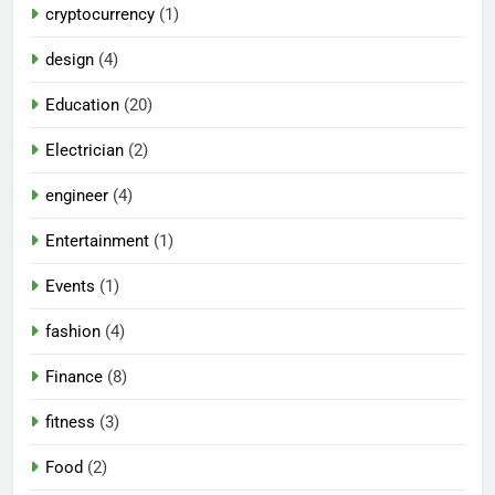
cryptocurrency
(1)
design
(4)
Education
(20)
Electrician
(2)
engineer
(4)
Entertainment
(1)
Events
(1)
fashion
(4)
Finance
(8)
fitness
(3)
Food
(2)